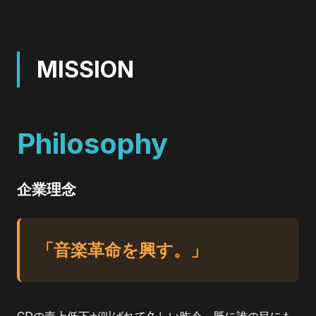
MISSION
Philosophy
企業理念
「音楽革命を興す。」