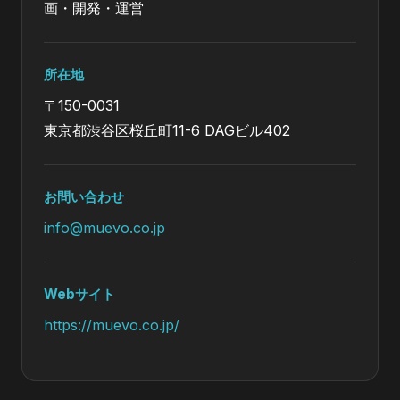
画・開発・運営
所在地
〒150-0031
東京都渋谷区桜丘町11-6 DAGビル402
お問い合わせ
info@muevo.co.jp
Webサイト
https://muevo.co.jp/