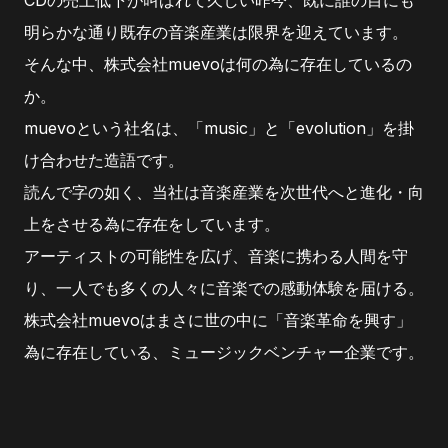
CDの売上低下が叫ばれて久しい昨今、既に誰の目にも
明らかな通り既存の音楽産業は限界を迎えています。
そんな中、株式会社muevoは何の為に存在しているの
か。
muevoという社名は、「music」と「evolution」を掛
け合わせた造語です。
読んで字の如く、当社は音楽産業を次世代へと進化・向
上をさせる為に存在をしています。
アーティストの可能性を広げ、音楽に携わる人間を守
り、一人でも多くの人々に音楽での感動体験を届ける。
株式会社muevoはまさに世の中に「音楽革命を興す」
為に存在している、ミュージックベンチャー企業です。