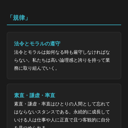
「規律」
法令とモラルの遵守
法令とモラルは如何なる時も厳守しなければな
らない。私たちは高い論理感と誇りを持って業
務に取り組んでいく。
素直・謙虚・率直
素直・謙虚・率直はひとりの人間として忘れて
はならないスタンスである。永続的に成長して
いける人は仕事や人に正直で且つ客観的に自分
を見つめられる。